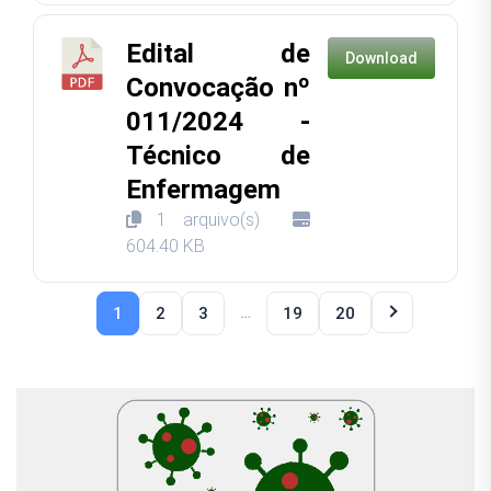
Edital de
Download
Convocação nº
011/2024 -
Técnico de
Enfermagem
1 arquivo(s)
604.40 KB
…
1
2
3
19
20