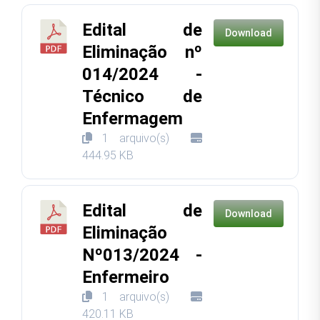
Edital de
Download
Eliminação nº
014/2024 -
Técnico de
Enfermagem
1 arquivo(s)
444.95 KB
Edital de
Download
Eliminação
Nº013/2024 -
Enfermeiro
1 arquivo(s)
420.11 KB