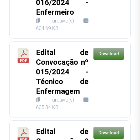
016/2024 -
Enfermeiro
1 arquivo(s)
604.69 KB
Edital de
Download
Convocação nº
015/2024 -
Técnico de
Enfermagem
1 arquivo(s)
605.84 KB
Edital de
Download