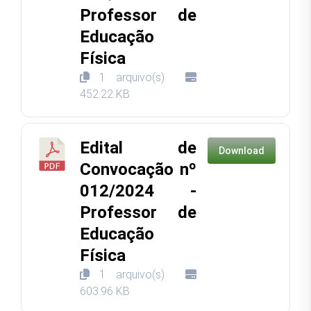
Professor de
Educação
Física
1 arquivo(s)
452.22 KB
Edital de
Download
Convocação nº
012/2024 -
Professor de
Educação
Física
1 arquivo(s)
603.96 KB