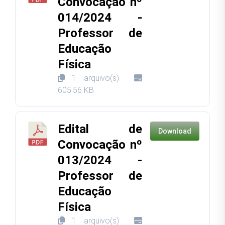
Convocação nº
014/2024 -
Professor de
Educação
Física
1 arquivo(s)
605.56 KB
Edital de
Download
Convocação nº
013/2024 -
Professor de
Educação
Física
1 arquivo(s)