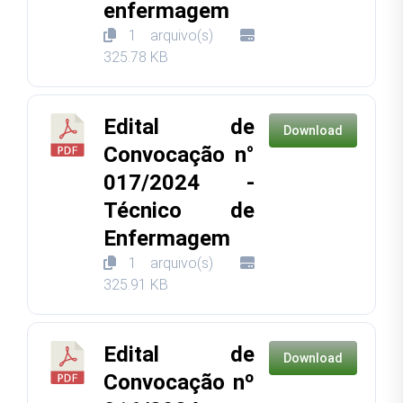
enfermagem
1 arquivo(s)
325.78 KB
Edital de
Download
Convocação n°
017/2024 -
Técnico de
Enfermagem
1 arquivo(s)
325.91 KB
Edital de
Download
Convocação nº