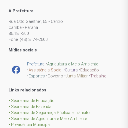
A Prefeitura
Rua Otto Gaertner, 65 - Centro
Cambé - Paraná
86.181-300
Fone: (43) 3174-2600
Mídias sociais
Prefeitura
•
Agricultura e Meio Ambiente
•
Assistência Social
•
Cultura
•
Educação
•
Esportes
•
Governo
•
Junta Militar
•
Trabalho
Links relacionados
• Secretaria de Educação
• Secretaria de Fazenda
• Secretaria de Segurança Pública e Trânsito
• Secretaria de Agricultura e Meio Ambiente
• Previdência Municipal