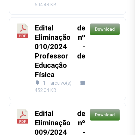
604.48 KB
Edital de
Download
Eliminação nº
010/2024 -
Professor de
Educação
Física
1 arquivo(s)
452.04 KB
Edital de
Download
Eliminação nº
009/2024 -