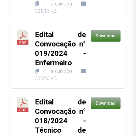
1 arquivo(s)
326.16 KB
Edital de
Download
Convocação n°
019/2024 -
Enfermeiro
1 arquivo(s)
325.90 KB
Edital de
Download
Convocação n°
018/2024 -
Técnico de