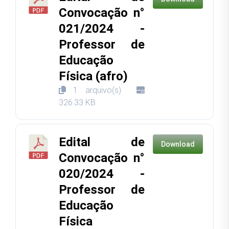
Convocação n°
021/2024 -
Professor de
Educação
Física (afro)
1 arquivo(s)
326.33 KB
Edital de
Download
Convocação n°
020/2024 -
Professor de
Educação
Física