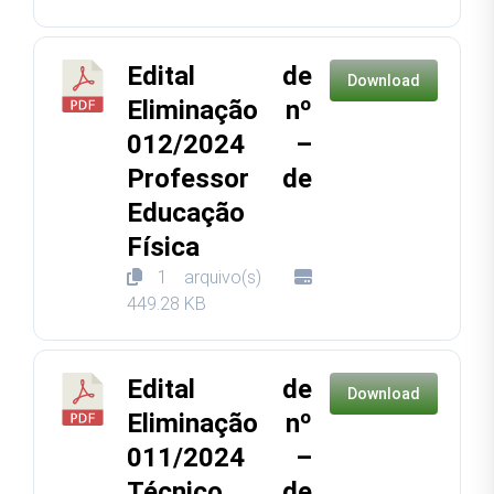
Edital de
Download
Eliminação nº
012/2024 –
Professor de
Educação
Física
1 arquivo(s)
449.28 KB
Edital de
Download
Eliminação nº
011/2024 –
Técnico de