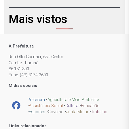
Mais vistos
A Prefeitura
Rua Otto Gaertner, 65 - Centro
Cambé - Paraná
86.181-300
Fone: (43) 3174-2600
Mídias sociais
Prefeitura
•
Agricultura e Meio Ambiente
•
Assistência Social
•
Cultura
•
Educação
•
Esportes
•
Governo
•
Junta Militar
•
Trabalho
Links relacionados