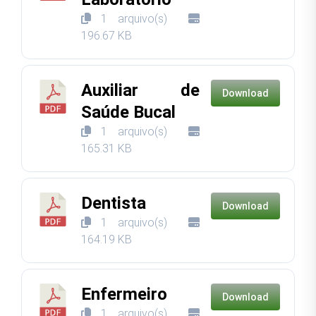
1 arquivo(s)
196.67 KB
Auxiliar de
Download
Saúde Bucal
1 arquivo(s)
165.31 KB
Dentista
Download
1 arquivo(s)
164.19 KB
Enfermeiro
Download
1 arquivo(s)