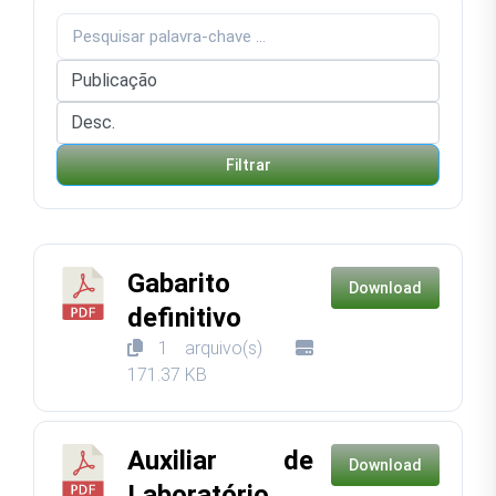
Filtrar
Gabarito
Download
definitivo
1 arquivo(s)
171.37 KB
Auxiliar de
Download
Laboratório