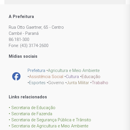
A Prefeitura
Rua Otto Gaertner, 65 - Centro
Cambé - Paraná
86.181-300
Fone: (43) 3174-2600
Mídias sociais
Prefeitura
•
Agricultura e Meio Ambiente
•
Assistência Social
•
Cultura
•
Educação
•
Esportes
•
Governo
•
Junta Militar
•
Trabalho
Links relacionados
• Secretaria de Educação
• Secretaria de Fazenda
• Secretaria de Segurança Pública e Trânsito
• Secretaria de Agricultura e Meio Ambiente