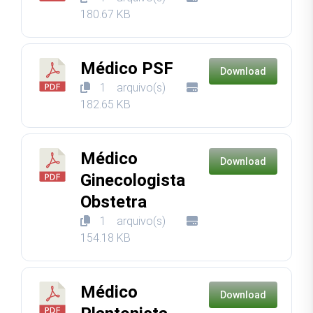
180.67 KB
Médico PSF
Download
1 arquivo(s)
182.65 KB
Médico
Download
Ginecologista
Obstetra
1 arquivo(s)
154.18 KB
Médico
Download