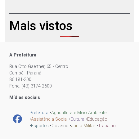
Mais vistos
A Prefeitura
Rua Otto Gaertner, 65 - Centro
Cambé - Paraná
86.181-300
Fone: (43) 3174-2600
Mídias sociais
Prefeitura
•
Agricultura e Meio Ambiente
•
Assistência Social
•
Cultura
•
Educação
•
Esportes
•
Governo
•
Junta Militar
•
Trabalho