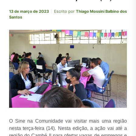
13 de março de 2023
Escrito por
Thiago Mossini Balbino dos
Santos
O Sine na Comunidade vai visitar mais uma região
nesta terça-feira (14). Nesta edição, a ação vai até a
região do Cambé II para ofertar vagas de empregos e