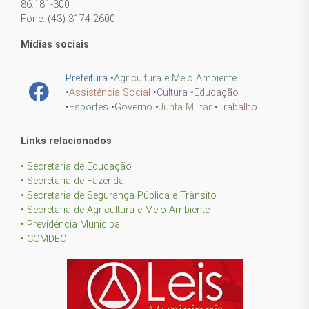
86.181-300
Fone: (43) 3174-2600
Mídias sociais
Prefeitura
•
Agricultura e Meio Ambiente
•
Assistência Social
•
Cultura
•
Educação
•
Esportes
•
Governo
•
Junta Militar
•
Trabalho
Links relacionados
• Secretaria de Educação
• Secretaria de Fazenda
• Secretaria de Segurança Pública e Trânsito
• Secretaria de Agricultura e Meio Ambiente
• Previdência Municipal
• COMDEC