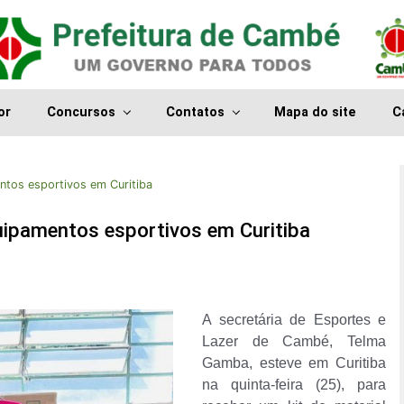
or
Concursos
Contatos
Mapa do site
C
ntos esportivos em Curitiba
uipamentos esportivos em Curitiba
A secretária de Esportes e
Lazer de Cambé, Telma
Gamba, esteve em Curitiba
na quinta-feira (25), para