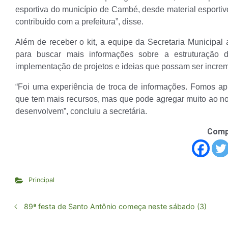
esportiva do município de Cambé, desde material esportiv
contribuído com a prefeitura”, disse.
Além de receber o kit, a equipe da Secretaria Municipal a
para buscar mais informações sobre a estruturação d
implementação de projetos e ideias que possam ser incr
“Foi uma experiência de troca de informações. Fomos ap
que tem mais recursos, mas que pode agregar muito ao no
desenvolvem”, concluiu a secretária.
Comp
Principal
89ª festa de Santo Antônio começa neste sábado (3)