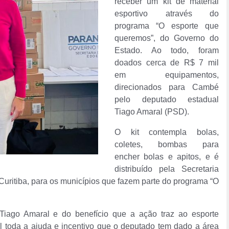
receber um kit de material
esportivo através do
programa “O esporte que
queremos”, do Governo do
Estado. Ao todo, foram
doados cerca de R$ 7 mil
em equipamentos,
direcionados para Cambé
pelo deputado estadual
Tiago Amaral (PSD).
O kit contempla bolas,
coletes, bombas para
encher bolas e apitos, e é
distribuído pela Secretaria
uritiba, para os municípios que fazem parte do programa “O
Tiago Amaral e do benefício que a ação traz ao esporte
l toda a ajuda e incentivo que o deputado tem dado a área