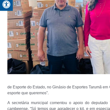
Abrir a barra de ferramentas
de Esporte do Estado, no Ginásio de Esportes Tarumã em C
esporte que queremos”.
A secretária municipal comentou o apoio do deputado 
cambeense. “Só temos que agradecer o kit, e em especia