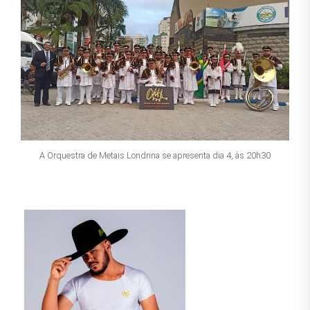
A Orquestra de Metais Londrina se apresenta dia 4, às 20h30