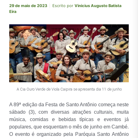
29 de maio de 2023
Escrito por
Vinicius Augusto Batista
Eira
A Cia Ouro Verde de Viola Caipira se apresenta dia 11 de junho
A 89ª edição da Festa de Santo Antônio começa neste
sábado (3), com diversas atrações culturais, muita
música, comidas e bebidas típicas e eventos já
populares, que esquentam o mês de junho em Cambé.
O evento é organizado pela Paróquia Santo Antônio