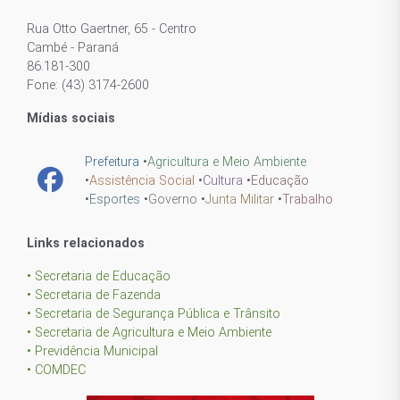
Rua Otto Gaertner, 65 - Centro
Cambé - Paraná
86.181-300
Fone: (43) 3174-2600
Mídias sociais
Prefeitura
•
Agricultura e Meio Ambiente
•
Assistência Social
•
Cultura
•
Educação
•
Esportes
•
Governo
•
Junta Militar
•
Trabalho
Links relacionados
• Secretaria de Educação
• Secretaria de Fazenda
• Secretaria de Segurança Pública e Trânsito
• Secretaria de Agricultura e Meio Ambiente
• Previdência Municipal
• COMDEC