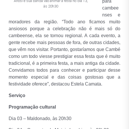
Ariosi e sua banda vão animar a festa no dia 13,
para
às 20h30
cambee
nses e
moradores da região. “Todo ano ficamos muito
ansiosos porque a celebração não é mais só do
cambeense, ela se tornou regional. A cada evento, a
gente recebe mais pessoas de fora, de outras cidades,
que vêm nos visitar. Portanto, gostaríamos que Cambé
como um todo viesse prestigiar essa festa que é muito
tradicional, é a primeira festa, a mais antiga da cidade.
Convidamos todos para conhecer e participar desse
momento especial e das coisas gostosas que a
festividade oferece”, destacou Estela Camata.
Serviço
Programação cultural
Dia 03 – Maldonado, às 20h30