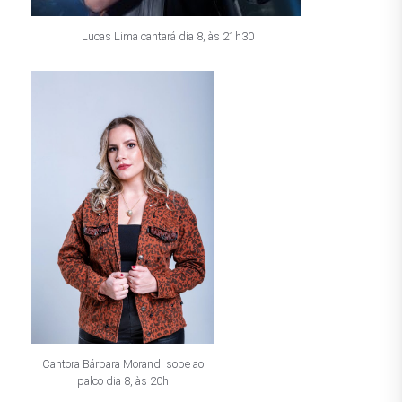
Lucas Lima cantará dia 8, às 21h30
Cantora Bárbara Morandi sobe ao
palco dia 8, às 20h