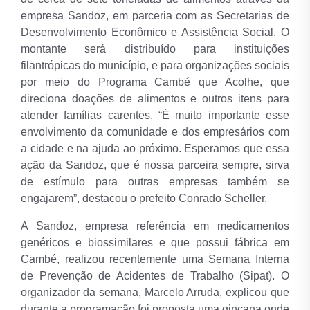
empresa Sandoz, em parceria com as Secretarias de
Desenvolvimento Econômico e Assistência Social. O
montante será distribuído para instituições
filantrópicas do município, e para organizações sociais
por meio do Programa Cambé que Acolhe, que
direciona doações de alimentos e outros itens para
atender famílias carentes. “É muito importante esse
envolvimento da comunidade e dos empresários com
a cidade e na ajuda ao próximo. Esperamos que essa
ação da Sandoz, que é nossa parceira sempre, sirva
de estímulo para outras empresas também se
engajarem”, destacou o prefeito Conrado Scheller.
A Sandoz, empresa referência em medicamentos
genéricos e biossimilares e que possui fábrica em
Cambé, realizou recentemente uma Semana Interna
de Prevenção de Acidentes de Trabalho (Sipat). O
organizador da semana, Marcelo Arruda, explicou que
durante a programação foi proposta uma gincana onde