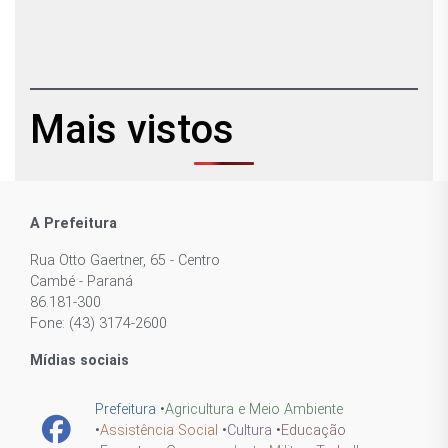
Mais vistos
A Prefeitura
Rua Otto Gaertner, 65 - Centro
Cambé - Paraná
86.181-300
Fone: (43) 3174-2600
Mídias sociais
Prefeitura
•
Agricultura e Meio Ambiente
•
Assistência Social
•
Cultura
•
Educação