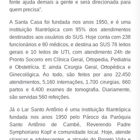
fonte ajuda demais a gente e será direcionada para
quem precisa”.
A Santa Casa foi fundada nos anos 1950, e é uma
instituição filantrópica com 95% dos atendimentos
destinados aos usuários do SUS. Hoje conta com 238
funcionários e 80 médicos, e destina ao SUS 78 leitos
gerais e 10 leitos de UTI, com atendimento 24h de
Pronto Socorro em Clínica Geral, Ortopedia, Pediatria
e Obstetrícia. E ainda Cirurgia Geral, Ortopédica e
Ginecológica. Ao todo, são feitos por ano 22.450
atendimentos, 5.160 internações, 1.700 cirurgias, 660
partos e 4.400 exames de tomografia. Diariamente,
são servidas 560 refeições.
Já o Lar Santo Antônio é uma instituição filantrópica
fundada nos anos 1950 pelo Pároco da Paróquia
Santo Antônio de Cambé, Reverendo Padre
Symphoriano Kopf e comunidade local. Hoje, atende
crianças e adolescentes, e através do Projeto Vida e