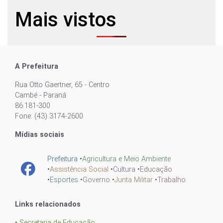
Mais vistos
A Prefeitura
Rua Otto Gaertner, 65 - Centro
Cambé - Paraná
86.181-300
Fone: (43) 3174-2600
Mídias sociais
Prefeitura
•
Agricultura e Meio Ambiente
•
Assistência Social
•
Cultura
•
Educação
•
Esportes
•
Governo
•
Junta Militar
•
Trabalho
Links relacionados
• Secretaria de Educação