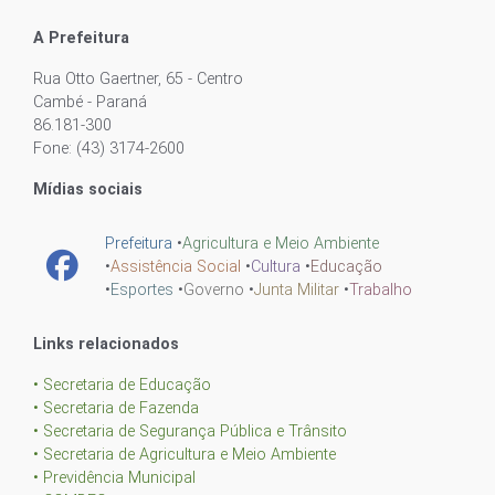
A Prefeitura
Rua Otto Gaertner, 65 - Centro
Cambé - Paraná
86.181-300
Fone: (43) 3174-2600
Mídias sociais
Prefeitura
•
Agricultura e Meio Ambiente
•
Assistência Social
•
Cultura
•
Educação
•
Esportes
•
Governo
•
Junta Militar
•
Trabalho
Links relacionados
• Secretaria de Educação
• Secretaria de Fazenda
• Secretaria de Segurança Pública e Trânsito
• Secretaria de Agricultura e Meio Ambiente
• Previdência Municipal