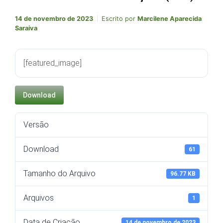
14 de novembro de 2023
Escrito por
Marcilene Aparecida
Saraiva
[featured_image]
Download
Versão
Download
61
Tamanho do Arquivo
96.77 KB
Arquivos
1
Data de Criação
14 de novembro de 2023