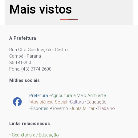
Mais vistos
A Prefeitura
Rua Otto Gaertner, 65 - Centro
Cambé - Paraná
86.181-300
Fone: (43) 3174-2600
Mídias sociais
Prefeitura
•
Agricultura e Meio Ambiente
•
Assistência Social
•
Cultura
•
Educação
•
Esportes
•
Governo
•
Junta Militar
•
Trabalho
Links relacionados
• Secretaria de Educação