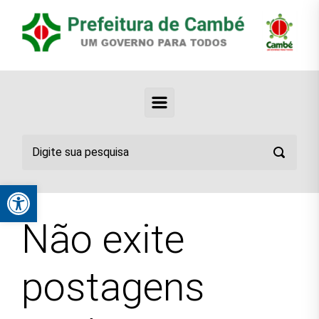
Abrir a barra de ferramentas
Não exite
postagens