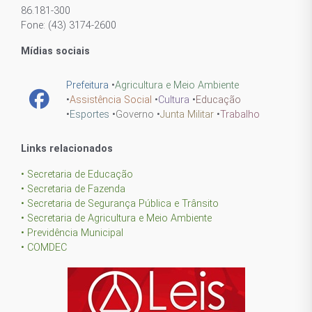
86.181-300
Fone: (43) 3174-2600
Mídias sociais
Prefeitura
•
Agricultura e Meio Ambiente
•
Assistência Social
•
Cultura
•
Educação
•
Esportes
•
Governo
•
Junta Militar
•
Trabalho
Links relacionados
• Secretaria de Educação
• Secretaria de Fazenda
• Secretaria de Segurança Pública e Trânsito
• Secretaria de Agricultura e Meio Ambiente
• Previdência Municipal
• COMDEC