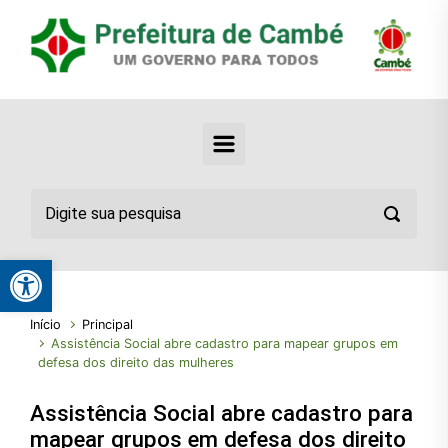
Abrir a barra de ferramentas
Início
Principal
Assistência Social abre cadastro para mapear grupos em
defesa dos direito das mulheres
Assistência Social abre cadastro para
mapear grupos em defesa dos direito