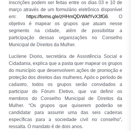
inscrições podem ser feitas entre os dias 03 e 10 de
março através de um formulário eletrônico disponível
em:
https://forms.gle/zHHmQDrWkfYvX3fG6
. O
objetivo é mapear os grupos que atuam nesse
segmento na cidade, além de possibilitar a
participação dessas organizações no Conselho
Municipal de Direitos da Mulher.
Lucilene Diorio, secretária de Assistência Social e
Cidadania, explica que a pasta quer mapear os grupos
do município que desenvolvem ações de promoção e
proteção dos direitos das mulheres. Após o período de
cadastro, todos os grupos serão convidados a
participar do Fórum Eletivo, que vai definir os
membros do Conselho Municipal de Direitos da
Mulher. “Os grupos que quiserem poderão se
candidatar para assumir uma das seis cadeiras
específicas para a sociedade civil no conselho”,
ressalta. O mandato é de dois anos.