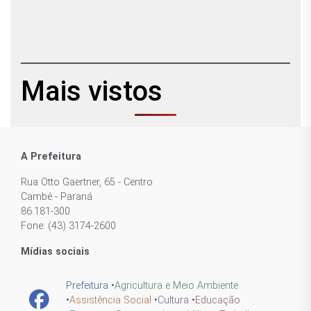
Mais vistos
A Prefeitura
Rua Otto Gaertner, 65 - Centro
Cambé - Paraná
86.181-300
Fone: (43) 3174-2600
Mídias sociais
Prefeitura
•
Agricultura e Meio Ambiente
•
Assistência Social
•
Cultura
•
Educação