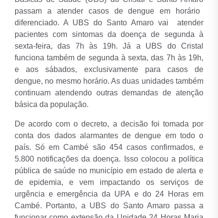
passam a atender casos de dengue em horário
diferenciado.
A UBS do Santo Amaro vai atender
pacientes com sintomas da doença de segunda à
sexta-feira, das 7h às 19h. Já a UBS do Cristal
funciona também de segunda à sexta, das 7h às 19h,
e aos sábados, exclusivamente para casos de
dengue, no mesmo horário. As duas unidades também
continuam atendendo outras demandas de atenção
básica da população.
De acordo com o decreto, a decisão foi tomada por
conta dos dados alarmantes de dengue em todo o
país. Só em Cambé são 454 casos confirmados, e
5.800 notificações da doença. Isso colocou a política
pública de saúde no município em estado de alerta e
de epidemia, e vem impactando os serviços de
urgência e emergência da UPA e do 24 Horas em
Cambé. Portanto, a UBS do Santo Amaro passa a
funcionar como extensão da Unidade 24 Horas Maria