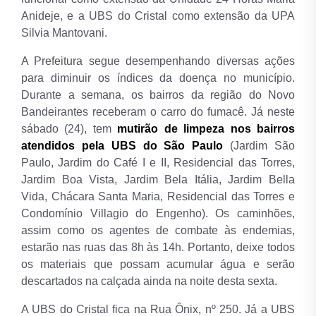
Anideje, e a UBS do Cristal como extensão da UPA
Silvia Mantovani.
A Prefeitura segue desempenhando diversas ações
para diminuir os índices da doença no município.
Durante a semana, os bairros da região do Novo
Bandeirantes receberam o carro do fumacê. Já neste
sábado (24), tem
mutirão de limpeza nos bairros
atendidos pela UBS do São Paulo
(Jardim São
Paulo, Jardim do Café I e II, Residencial das Torres,
Jardim Boa Vista, Jardim Bela Itália, Jardim Bella
Vida, Chácara Santa Maria, Residencial das Torres e
Condomínio Villagio do Engenho). Os caminhões,
assim como os agentes de combate às endemias,
estarão nas ruas das 8h às 14h. Portanto, deixe todos
os materiais que possam acumular água e serão
descartados na calçada ainda na noite desta sexta.
A UBS do Cristal fica na Rua Ônix, nº 250. Já a UBS