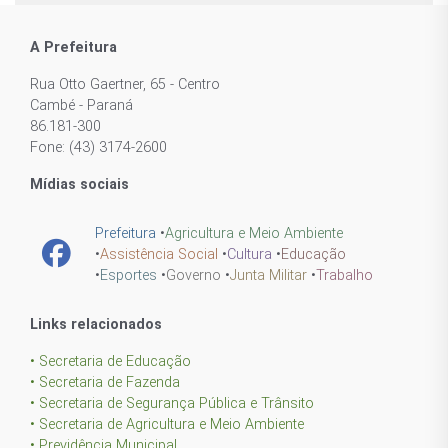
A Prefeitura
Rua Otto Gaertner, 65 - Centro
Cambé - Paraná
86.181-300
Fone: (43) 3174-2600
Mídias sociais
Prefeitura
•
Agricultura e Meio Ambiente
•
Assistência Social
•
Cultura
•
Educação
•
Esportes
•
Governo
•
Junta Militar
•
Trabalho
Links relacionados
• Secretaria de Educação
• Secretaria de Fazenda
• Secretaria de Segurança Pública e Trânsito
• Secretaria de Agricultura e Meio Ambiente
• Previdência Municipal