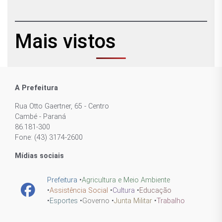
Mais vistos
A Prefeitura
Rua Otto Gaertner, 65 - Centro
Cambé - Paraná
86.181-300
Fone: (43) 3174-2600
Mídias sociais
Prefeitura
•
Agricultura e Meio Ambiente
•
Assistência Social
•
Cultura
•
Educação
•
Esportes
•
Governo
•
Junta Militar
•
Trabalho