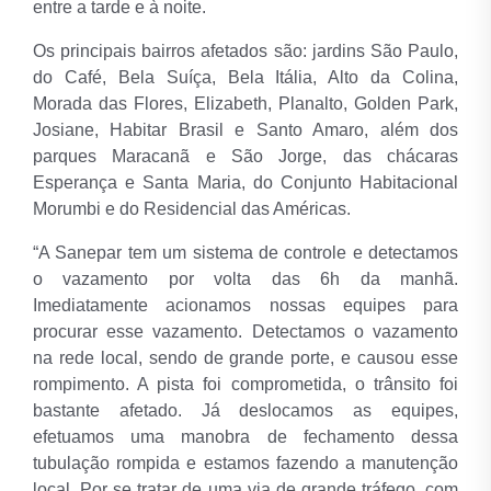
entre a tarde e à noite.
Os principais bairros afetados são: jardins São Paulo,
do Café, Bela Suíça, Bela Itália, Alto da Colina,
Morada das Flores, Elizabeth, Planalto, Golden Park,
Josiane, Habitar Brasil e Santo Amaro, além dos
parques Maracanã e São Jorge, das chácaras
Esperança e Santa Maria, do Conjunto Habitacional
Morumbi e do Residencial das Américas.
“A Sanepar tem um sistema de controle e detectamos
o vazamento por volta das 6h da manhã.
Imediatamente acionamos nossas equipes para
procurar esse vazamento. Detectamos o vazamento
na rede local, sendo de grande porte, e causou esse
rompimento. A pista foi comprometida, o trânsito foi
bastante afetado. Já deslocamos as equipes,
efetuamos uma manobra de fechamento dessa
tubulação rompida e estamos fazendo a manutenção
local. Por se tratar de uma via de grande tráfego, com