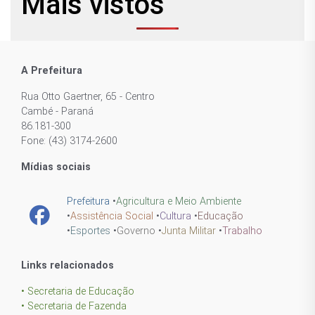
Mais vistos
A Prefeitura
Rua Otto Gaertner, 65 - Centro
Cambé - Paraná
86.181-300
Fone: (43) 3174-2600
Mídias sociais
Prefeitura
•
Agricultura e Meio Ambiente
•
Assistência Social
•
Cultura
•
Educação
•
Esportes
•
Governo
•
Junta Militar
•
Trabalho
Links relacionados
• Secretaria de Educação
• Secretaria de Fazenda