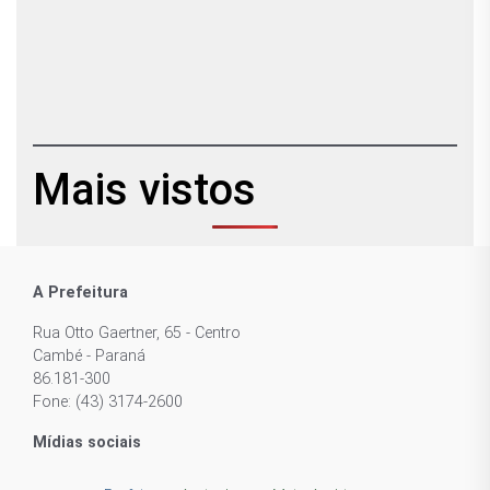
Mais vistos
A Prefeitura
Rua Otto Gaertner, 65 - Centro
Cambé - Paraná
86.181-300
Fone: (43) 3174-2600
Mídias sociais