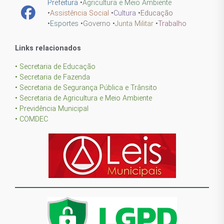
Prefeitura
•
Agricultura e Meio Ambiente
•
Assistência Social
•
Cultura
•
Educação
•
Esportes
•
Governo
•
Junta Militar
•
Trabalho
Links relacionados
• Secretaria de Educação
• Secretaria de Fazenda
• Secretaria de Segurança Pública e Trânsito
• Secretaria de Agricultura e Meio Ambiente
• Previdência Municipal
• COMDEC