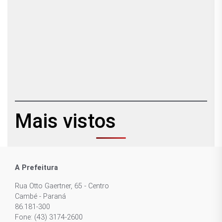
Mais vistos
A Prefeitura
Rua Otto Gaertner, 65 - Centro
Cambé - Paraná
86.181-300
Fone: (43) 3174-2600