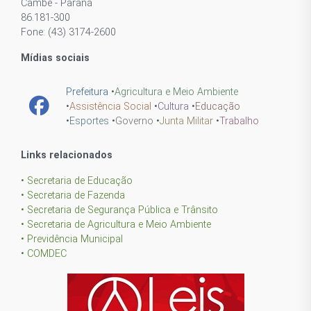
Cambé - Paraná
86.181-300
Fone: (43) 3174-2600
Mídias sociais
Prefeitura
•
Agricultura e Meio Ambiente
•
Assistência Social
•
Cultura
•
Educação
•
Esportes
•
Governo
•
Junta Militar
•
Trabalho
Links relacionados
• Secretaria de Educação
• Secretaria de Fazenda
• Secretaria de Segurança Pública e Trânsito
• Secretaria de Agricultura e Meio Ambiente
• Previdência Municipal
• COMDEC