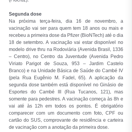
Segunda dose
Na próxima terça-feira, dia 16 de novembro, a
vacinação vai ser para quem tem 18 anos ou mais e
recebeu a primeira dose da Pfizer (BioNTech) até o dia
18 de setembro. A vacinação vai estar disponível no
modelo drive thru na Rodoviária (Avenida Brasil, 1336
– Centro), no Centro da Juventude (Avenida Pedro
Viriato Parigot de Souza, 953 – Jardim Castelo
Branco) e na Unidade Básica de Saúde do Cambé IV
(pela Rua Eugênio M. Fadel, 65). A aplicação da
segunda dose também está disponível no Ginásio de
Esportes do Cambé III (Rua Tucanos, 121), mas
somente para pedestres. A vacinação começa às 8h e
vai até às 12h em todos os pontos. É obrigatório
comparecer com um documento com foto, CPF ou
cartão do SUS, comprovante de residência e carteira
de vacinação com a anotação da primeira dose.