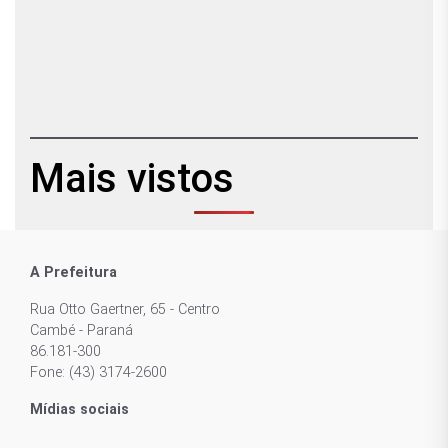
Mais vistos
A Prefeitura
Rua Otto Gaertner, 65 - Centro
Cambé - Paraná
86.181-300
Fone: (43) 3174-2600
Mídias sociais