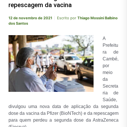
repescagem da vacina
12 de novembro de 2021
Escrito por
Thiago Mossini Balbino
dos Santos
A
Prefeitu
ra de
Cambé,
por
meio
da
Secreta
ria de
Saúde,
divulgou uma nova data de aplicação da segunda
dose da vacina da Pfizer (BioNTech) e da repescagem
para quem perdeu a segunda dose da AstraZeneca
(Fiocruz).