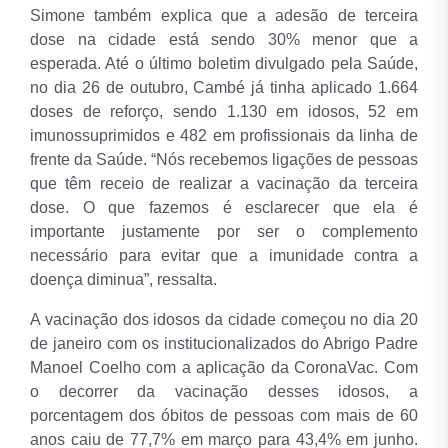
Simone também explica que a adesão de terceira
dose na cidade está sendo 30% menor que a
esperada. Até o último boletim divulgado pela Saúde,
no dia 26 de outubro, Cambé já tinha aplicado 1.664
doses de reforço, sendo 1.130 em idosos, 52 em
imunossuprimidos e 482 em profissionais da linha de
frente da Saúde. “Nós recebemos ligações de pessoas
que têm receio de realizar a vacinação da terceira
dose. O que fazemos é esclarecer que ela é
importante justamente por ser o complemento
necessário para evitar que a imunidade contra a
doença diminua”, ressalta.
A vacinação dos idosos da cidade começou no dia 20
de janeiro com os institucionalizados do Abrigo Padre
Manoel Coelho com a aplicação da CoronaVac. Com
o decorrer da vacinação desses idosos, a
porcentagem dos óbitos de pessoas com mais de 60
anos caiu de 77,7% em março para 43,4% em junho.