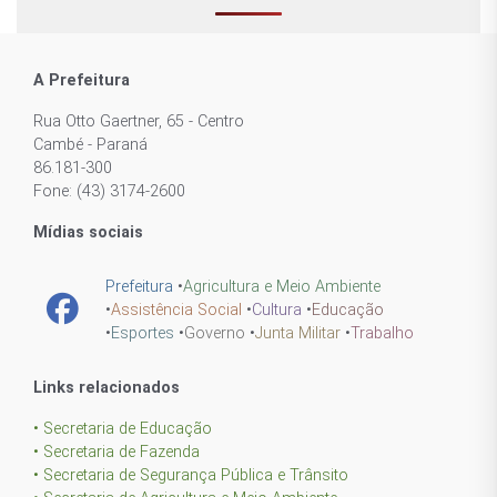
A Prefeitura
Rua Otto Gaertner, 65 - Centro
Cambé - Paraná
86.181-300
Fone: (43) 3174-2600
Mídias sociais
Prefeitura
•
Agricultura e Meio Ambiente
•
Assistência Social
•
Cultura
•
Educação
•
Esportes
•
Governo
•
Junta Militar
•
Trabalho
Links relacionados
• Secretaria de Educação
• Secretaria de Fazenda
• Secretaria de Segurança Pública e Trânsito