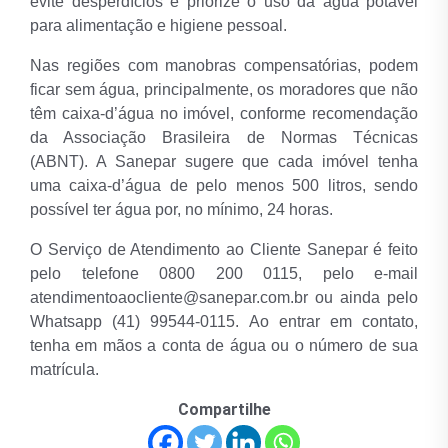
evite desperdícios e priorize o uso da água potável
para alimentação e higiene pessoal.
Nas regiões com manobras compensatórias, podem
ficar sem água, principalmente, os moradores que não
têm caixa-d’água no imóvel, conforme recomendação
da Associação Brasileira de Normas Técnicas
(ABNT). A Sanepar sugere que cada imóvel tenha
uma caixa-d’água de pelo menos 500 litros, sendo
possível ter água por, no mínimo, 24 horas.
O Serviço de Atendimento ao Cliente Sanepar é feito
pelo telefone 0800 200 0115, pelo e-mail
atendimentoaocliente@sanepar.com.br ou ainda pelo
Whatsapp (41) 99544-0115. Ao entrar em contato,
tenha em mãos a conta de água ou o número de sua
matrícula.
Compartilhe