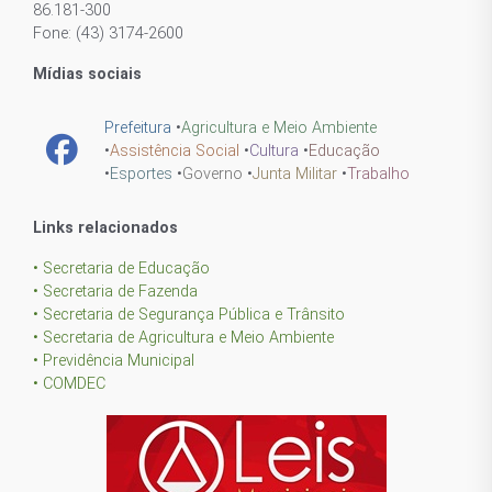
86.181-300
Fone: (43) 3174-2600
Mídias sociais
Prefeitura
•
Agricultura e Meio Ambiente
•
Assistência Social
•
Cultura
•
Educação
•
Esportes
•
Governo
•
Junta Militar
•
Trabalho
Links relacionados
• Secretaria de Educação
• Secretaria de Fazenda
• Secretaria de Segurança Pública e Trânsito
• Secretaria de Agricultura e Meio Ambiente
• Previdência Municipal
• COMDEC