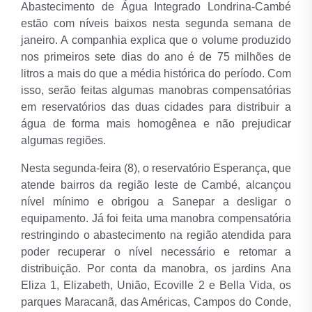
Abastecimento de Água Integrado Londrina-Cambé
estão com níveis baixos nesta segunda semana de
janeiro. A companhia explica que o volume produzido
nos primeiros sete dias do ano é de 75 milhões de
litros a mais do que a média histórica do período. Com
isso, serão feitas algumas manobras compensatórias
em reservatórios das duas cidades para distribuir a
água de forma mais homogênea e não prejudicar
algumas regiões.
Nesta segunda-feira (8), o reservatório Esperança, que
atende bairros da região leste de Cambé, alcançou
nível mínimo e obrigou a Sanepar a desligar o
equipamento. Já foi feita uma manobra compensatória
restringindo o abastecimento na região atendida para
poder recuperar o nível necessário e retomar a
distribuição. Por conta da manobra, os jardins Ana
Eliza 1, Elizabeth, União, Ecoville 2 e Bella Vida, os
parques Maracanã, das Américas, Campos do Conde,