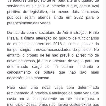
Vereadores um projeto de lei para alterar o quadro de
servidores municipais. A intenção é que, com o aval
positivo do legislativo, ao menos dois concursos
públicos sejam abertos ainda em 2022 para o
preenchimento das vagas.
De acordo com o secretário de Administração, Paulo
Pizaia, a última alteração no quadro de funcionários
do município ocorreu em 2018 e, com o passar do
tempo, surgiram novas necessidades de pessoal. No
entanto, o projeto de lei não prevê o acréscimo de
novas despesas, já que a abertura de vagas para um
determinado cargo só irá ocorrer mediante o
cancelamento de outras que não são mais
necessárias no momento.
Para criar uma nova vaga com determinada
remuneração, é prevista a anulação de outra vaga que
custa um valor equivalente ou até maior para o
município. Dessa forma, não haverá custos extras aos