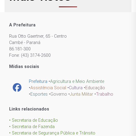
A Prefeitura
Rua Otto Gaertner, 65 - Centro
Cambé - Paraná
86.181-300
Fone: (43) 3174-2600
Mídias sociais
Prefeitura
•
Agricultura e Meio Ambiente
•
Assistência Social
•
Cultura
•
Educação
•
Esportes
•
Governo
•
Junta Militar
•
Trabalho
Links relacionados
• Secretaria de Educação
• Secretaria de Fazenda
• Secretaria de Segurança Pública e Trânsito