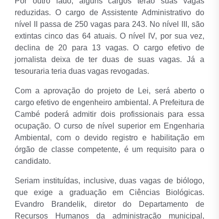
Por outro lado, alguns cargos terão suas vagas
reduzidas. O cargo de Assistente Administrativo do
nível II passa de 250 vagas para 243. No nível III, são
extintas cinco das 64 atuais. O nível IV, por sua vez,
declina de 20 para 13 vagas. O cargo efetivo de
jornalista deixa de ter duas de suas vagas. Já a
tesouraria teria duas vagas revogadas.
Com a aprovação do projeto de Lei, será aberto o
cargo efetivo de engenheiro ambiental. A Prefeitura de
Cambé poderá admitir dois profissionais para essa
ocupação. O curso de nível superior em Engenharia
Ambiental, com o devido registro e habilitação em
órgão de classe competente, é um requisito para o
candidato.
Seriam instituídas, inclusive, duas vagas de biólogo,
que exige a graduação em Ciências Biológicas.
Evandro Brandelik, diretor do Departamento de
Recursos Humanos da administração municipal,