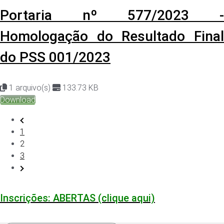
Portaria nº 577/2023 -
Homologação do Resultado Final
do PSS 001/2023
1 arquivo(s)
133.73 KB
Download
1
2
3
Inscrições: ABERTAS (clique aqui)