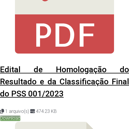
Edital de Homologação do
Resultado e da Classificação Final
do PSS 001/2023
1 arquivo(s)
474.23 KB
Download