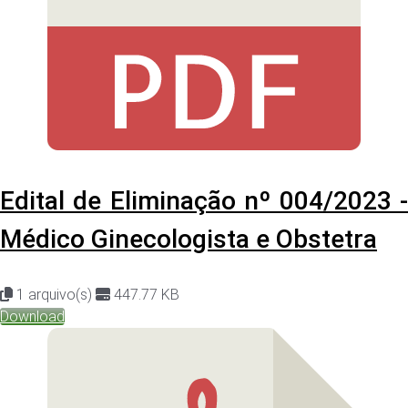
Edital de Eliminação nº 004/2023 -
Médico Ginecologista e Obstetra
1 arquivo(s)
447.77 KB
Download