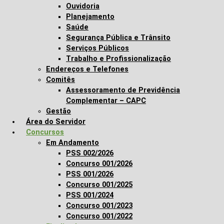
Ouvidoria
Planejamento
Saúde
Segurança Pública e Trânsito
Serviços Públicos
Trabalho e Profissionalização
Endereços e Telefones
Comitês
Assessoramento de Previdência
Complementar – CAPC
Gestão
Área do Servidor
Concursos
Em Andamento
PSS 002/2026
Concurso 001/2026
PSS 001/2026
Concurso 001/2025
PSS 001/2024
Concurso 001/2023
Concurso 001/2022