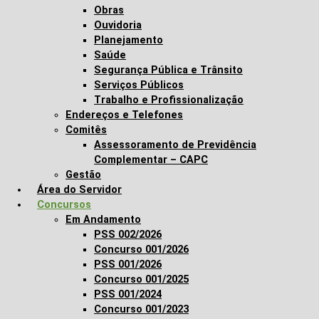
Obras
Ouvidoria
Planejamento
Saúde
Segurança Pública e Trânsito
Serviços Públicos
Trabalho e Profissionalização
Endereços e Telefones
Comitês
Assessoramento de Previdência
Complementar – CAPC
Gestão
Área do Servidor
Concursos
Em Andamento
PSS 002/2026
Concurso 001/2026
PSS 001/2026
Concurso 001/2025
PSS 001/2024
Concurso 001/2023