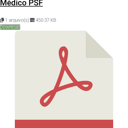
Médico PSF
1 arquivo(s)
450.37 KB
Download