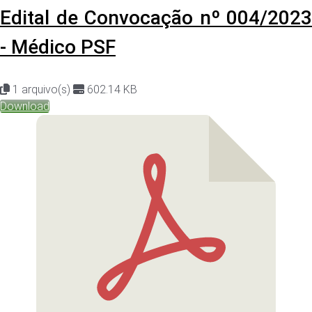
Edital de Convocação nº 004/2023
- Médico PSF
1 arquivo(s)
602.14 KB
Download