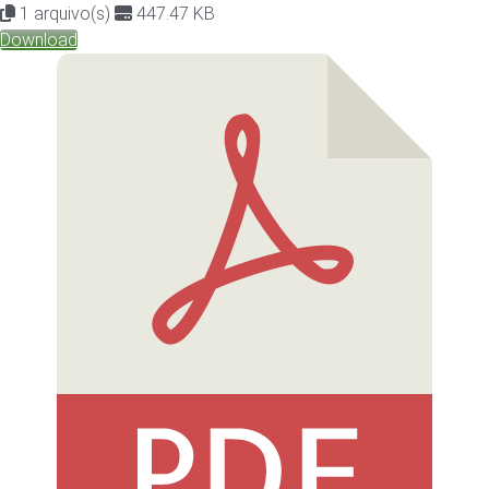
1 arquivo(s)
447.47 KB
Download