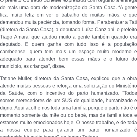
O prefeito Conrado Scheller expressou com orgulho a entrega
de mais uma obra de modernização da Santa Casa. “A gente
fica muito feliz em ver o trabalho de muitas mãos, e que
demandou muita paciência, tomando forma. Parabenizar a Tati
(diretora da Santa Casa), a deputada Luísa Canziani, o prefeito
Tiago Amaral que ajudou muito a gente também quando era
deputado. E quem ganha com tudo isso é a população
cambeense, quem tem mais um espaço muito moderno e
adequado para atender bem essas mães e o futuro do
município, as crianças”, disse.
Tatiane Müller, diretora da Santa Casa, explicou que a obra
atende muitas pessoas e reforça uma solicitação do Ministério
da Saúde, com o incentivo do parto humanizado. “Todos
somos merecedores de um SUS de qualidade, humanizado e
digno. Aqui acolhemos toda uma família porque o parto não é o
momento somente da mãe ou do bebê, mas da família toda e
estamos muito emocionados hoje. O nosso trabalho, e de toda
a nossa equipe para garantir um parto humanizado é