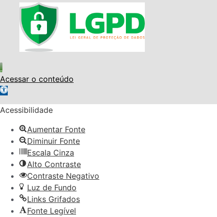
Acessar o conteúdo
Abrir a barra de ferramentas
Acessibilidade
Aumentar Fonte
Diminuir Fonte
Escala Cinza
Alto Contraste
Contraste Negativo
Luz de Fundo
Links Grifados
Fonte Legível