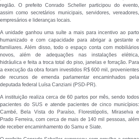
região. O prefeito Conrado Scheller participou do evento,
assim como secretários municipais, servidores, vereadores,
empresários e lideranças locais.
A unidade ganhou uma suíte a mais para incentivo ao parto
humanizado e com capacidade para abrigar a gestante e
familiares. Além disso, todo o espaço conta com mobiliários
novos, além de adequações nas instalações elétrica,
hidráulica e feita a troca total do piso, janelas e forração. Para
a execução da obra foram investidos R$ 600 mil, provenientes
de recursos de emenda parlamentar encaminhados pela
deputada federal Luísa Canziani (PSD-PR).
A instituição realiza cerca de 60 partos por mês, sendo todos
pacientes do SUS e atende pacientes de cinco municípios:
Cambé, Bela Vista do Paraíso, Florestópolis, Miraselva e
Prado Ferreira, com cerca de mais de 140 mil pessoas, além
de receber encaminhamento do Samu e Siate.