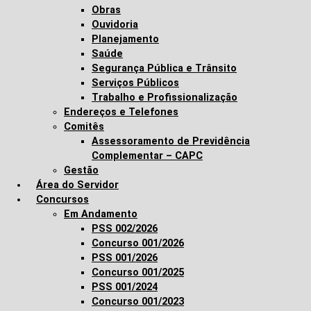
Obras
Ouvidoria
Planejamento
Saúde
Segurança Pública e Trânsito
Serviços Públicos
Trabalho e Profissionalização
Endereços e Telefones
Comitês
Assessoramento de Previdência
Complementar – CAPC
Gestão
Área do Servidor
Concursos
Em Andamento
PSS 002/2026
Concurso 001/2026
PSS 001/2026
Concurso 001/2025
PSS 001/2024
Concurso 001/2023