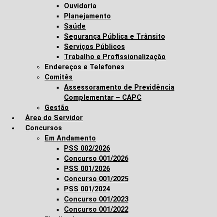
Ouvidoria
Planejamento
Saúde
Segurança Pública e Trânsito
Serviços Públicos
Trabalho e Profissionalização
Endereços e Telefones
Comitês
Assessoramento de Previdência
Complementar – CAPC
Gestão
Área do Servidor
Concursos
Em Andamento
PSS 002/2026
Concurso 001/2026
PSS 001/2026
Concurso 001/2025
PSS 001/2024
Concurso 001/2023
Concurso 001/2022