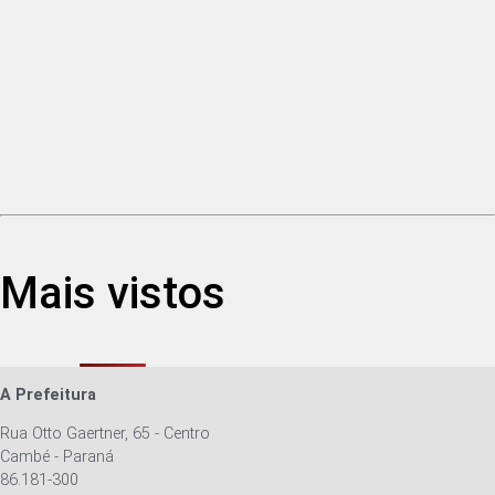
Mais vistos
A Prefeitura
Rua Otto Gaertner, 65 - Centro
Cambé - Paraná
86.181-300