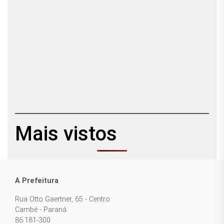
Mais vistos
A Prefeitura
Rua Otto Gaertner, 65 - Centro
Cambé - Paraná
86.181-300