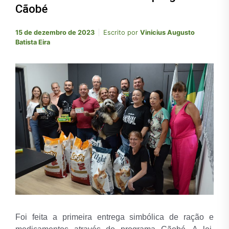
Cãobé
15 de dezembro de 2023
Escrito por
Vinicius Augusto
Batista Eira
Foi feita a primeira entrega simbólica de ração e