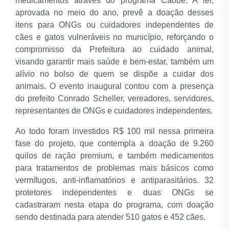
medicamentos através do programa Cãobé. A lei,
aprovada no meio do ano, prevê a doação desses
itens para ONGs ou cuidadores independentes de
cães e gatos vulneráveis no município, reforçando o
compromisso da Prefeitura ao cuidado animal,
visando garantir mais saúde e bem-estar, também um
alívio no bolso de quem se dispõe a cuidar dos
animais. O evento inaugural contou com a presença
do prefeito Conrado Scheller, vereadores, servidores,
representantes de ONGs e cuidadores independentes.
Ao todo foram investidos R$ 100 mil nessa primeira
fase do projeto, que contempla a doação de 9.260
quilos de ração premium, e também medicamentos
para tratamentos de problemas mais básicos como
vermífugos, anti-inflamatórios e antiparasitários. 32
protetores independentes e duas ONGs se
cadastraram nesta etapa do programa, com doação
sendo destinada para atender 510 gatos e 452 cães.