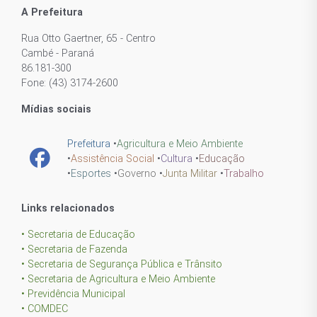
A Prefeitura
Rua Otto Gaertner, 65 - Centro
Cambé - Paraná
86.181-300
Fone: (43) 3174-2600
Mídias sociais
Prefeitura
•
Agricultura e Meio Ambiente
•
Assistência Social
•
Cultura
•
Educação
•
Esportes
•
Governo
•
Junta Militar
•
Trabalho
Links relacionados
• Secretaria de Educação
• Secretaria de Fazenda
• Secretaria de Segurança Pública e Trânsito
• Secretaria de Agricultura e Meio Ambiente
• Previdência Municipal
• COMDEC