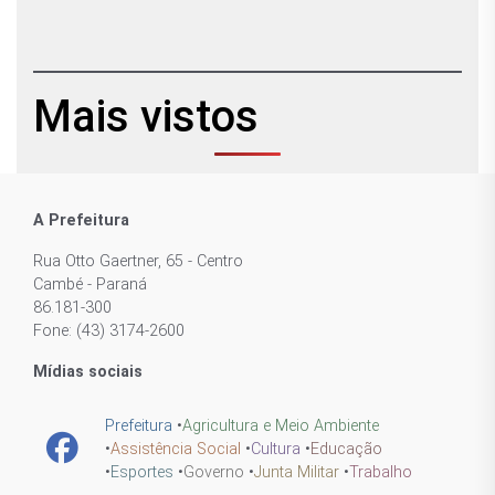
Mais vistos
A Prefeitura
Rua Otto Gaertner, 65 - Centro
Cambé - Paraná
86.181-300
Fone: (43) 3174-2600
Mídias sociais
Prefeitura
•
Agricultura e Meio Ambiente
•
Assistência Social
•
Cultura
•
Educação
•
Esportes
•
Governo
•
Junta Militar
•
Trabalho