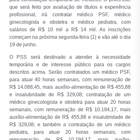
que será feito por avaliação de títulos e experiência
profissional, irá contratar médico PSF, médico
ginecologista e obstetra e médico pediatra, com
salários de R$ 10 mil a R$ 14 mil. As inscrições
começam na próxima segunda-feira (1) e vão até o dia
19 de junho.
O PSS será destinado a atender à necessidade
temporária e de interesse público para os cargos
descritos acima. Serão contratados um médico PSF,
para atuar 40 horas semanais, com remuneração de
R$ 14.088,45, mais auxílio-alimentação de R$ 455,88
e insalubridade de R$ 329,08; contratação de um
médico ginecologista e obstetra para atuar 20 horas
semanais, com remuneração de R$ 10.194,17, mais
auxílio-alimentação de R$ 455,88 e insalubridade de
R$ 329,08; e também a contratação de um médico
pediatra, para atuar 20 horas semanais, com
remuneração de R$ 10.194,17, mais auxílio-