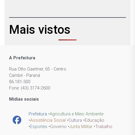
Mais vistos
A Prefeitura
Rua Otto Gaertner, 65 - Centro
Cambé - Paraná
86.181-300
Fone: (43) 3174-2600
Mídias sociais
Prefeitura
•
Agricultura e Meio Ambiente
•
Assistência Social
•
Cultura
•
Educação
•
Esportes
•
Governo
•
Junta Militar
•
Trabalho