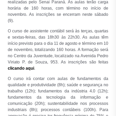
realizadas pelo Senai Paraná. As aulas terão carga
horária de 160 horas, com término no início de
novembro. As inscrições se encerram neste sábado
(9).
O curso de assistente contábil será às terças, quartas
e sextas-feiras, das 18h30 às 22h30. As aulas têm
início previsto para o dia 11 de agosto e término em 10
de novembro, totalizando 160 horas. A formação será
no
Centro da Juventude, localizado na Avenida Pedro
Viriato P. de Souza, 953. As inscrições são feitas
clicando aqui
.
O curso irá contar com aulas de fundamentos da
qualidade e produtividade (8h); saúde e segurança no
trabalho (12h); fundamentos da indústria 4.0 (12h);
fundamentos da tecnologia da informação e
comunicação (20h); sustentabilidade nos processos
industriais (8h); processos contábeis (100h). Para
aprovação é preciso ter frequência mínima de 75% e