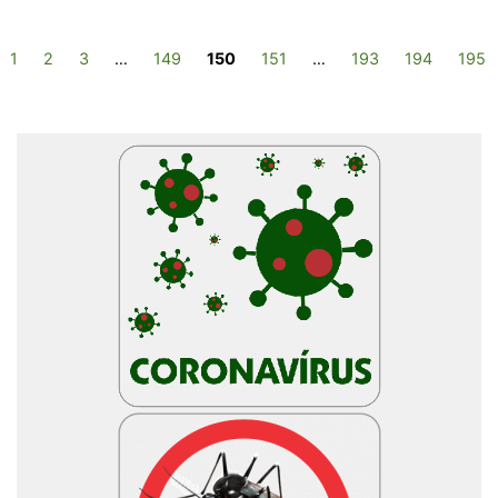
1
2
3
…
149
150
151
…
193
194
195