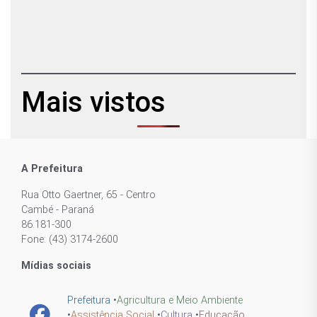
Mais vistos
A Prefeitura
Rua Otto Gaertner, 65 - Centro
Cambé - Paraná
86.181-300
Fone: (43) 3174-2600
Mídias sociais
Prefeitura
•
Agricultura e Meio Ambiente
•
Assistência Social
•
Cultura
•
Educação