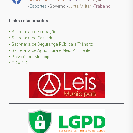
•
Assistência Social
•
Cultura
•
Educação
•
Esportes
•
Governo
•
Junta Militar
•
Trabalho
Links relacionados
• Secretaria de Educação
• Secretaria de Fazenda
• Secretaria de Segurança Pública e Trânsito
• Secretaria de Agricultura e Meio Ambiente
• Previdência Municipal
• COMDEC