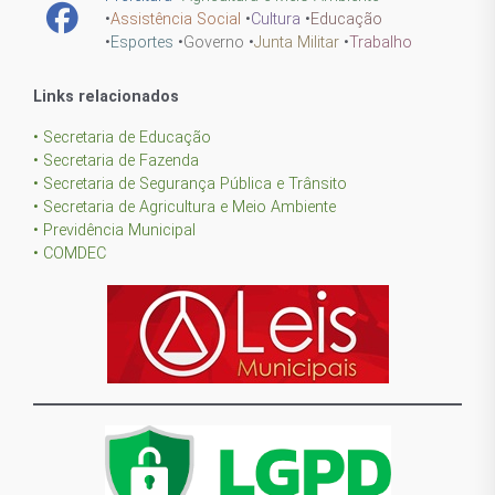
•
Assistência Social
•
Cultura
•
Educação
•
Esportes
•
Governo
•
Junta Militar
•
Trabalho
Links relacionados
• Secretaria de Educação
• Secretaria de Fazenda
• Secretaria de Segurança Pública e Trânsito
• Secretaria de Agricultura e Meio Ambiente
• Previdência Municipal
• COMDEC