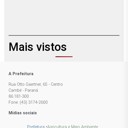
Mais vistos
A Prefeitura
Rua Otto Gaertner, 65 - Centro
Cambé - Paraná
86.181-300
Fone: (43) 3174-2600
Mídias sociais
Prefeitura
•
Agricultura e Meio Ambiente