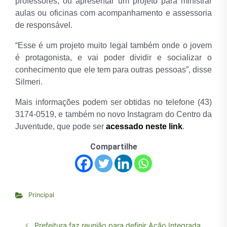
professores, ou apresentar um projeto para ministrar
aulas ou oficinas com acompanhamento e assessoria
de responsável.
“Esse é um projeto muito legal também onde o jovem
é protagonista, e vai poder dividir e socializar o
conhecimento que ele tem para outras pessoas”, disse
Silmeri.
Mais informações podem ser obtidas no telefone (43)
3174-0519, e também no novo Instagram do Centro da
Juventude, que pode ser
acessado neste link
.
Compartilhe
Principal
Prefeitura faz reunião para definir Ação Integrada