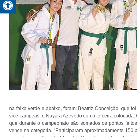
Abrir a barra de ferramentas
na faixa verde e abaixo, foram: Beatriz Conceição, que f
vice-campeãs, e Nayara Azevedo como terceira colocada. 
que durante o campeonato são somados os pontos feitos 
vence na categoria. “Participaram aproximadamente 150 a