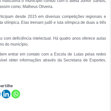
ja masculina o município contou com o atleta Junior Santos,
 assim como, Matheus Oliveira.
ticipam desde 2015 em diversas competições regionais e
 olímpica. Elas treinam judô e luta olímpica de duas a três
 com deficiência intelectual. Há quatro anos oferece aulas
ns do município.
podem entrar em contato com a Escola de Lutas pelas redes
vel obter informações através da Secretaria de Esportes,
artilhe