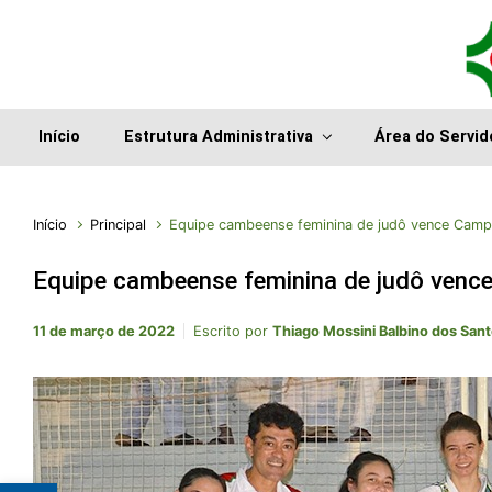
Início
Estrutura Administrativa
Área do Servid
Início
Principal
Equipe cambeense feminina de judô vence Cam
Equipe cambeense feminina de judô ven
11 de março de 2022
Escrito por
Thiago Mossini Balbino dos San