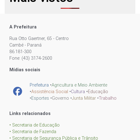
A Prefeitura
Rua Otto Gaertner, 65 - Centro
Cambé - Paraná
86.181-300
Fone: (43) 3174-2600
Mídias sociais
Prefeitura
•
Agricultura e Meio Ambiente
•
Assistência Social
•
Cultura
•
Educação
•
Esportes
•
Governo
•
Junta Militar
•
Trabalho
Links relacionados
• Secretaria de Educação
• Secretaria de Fazenda
• Secretaria de Segurança Pública e Trânsito