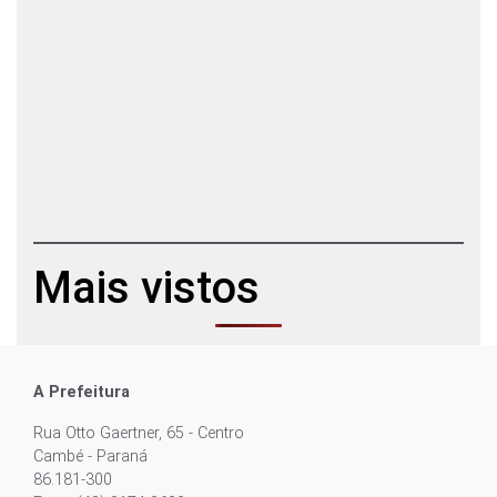
Mais vistos
A Prefeitura
Rua Otto Gaertner, 65 - Centro
Cambé - Paraná
86.181-300