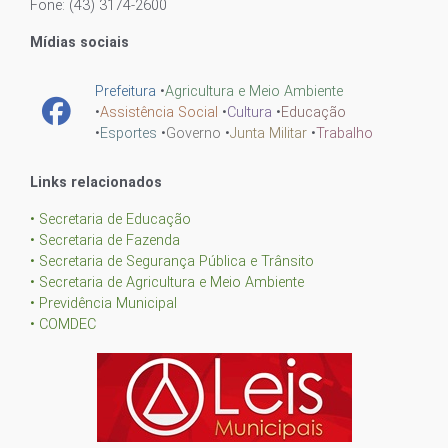
Fone: (43) 3174-2600
Mídias sociais
Prefeitura
•
Agricultura e Meio Ambiente
•
Assistência Social
•
Cultura
•
Educação
•
Esportes
•
Governo
•
Junta Militar
•
Trabalho
Links relacionados
• Secretaria de Educação
• Secretaria de Fazenda
• Secretaria de Segurança Pública e Trânsito
• Secretaria de Agricultura e Meio Ambiente
• Previdência Municipal
• COMDEC