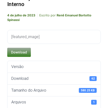
Interno
4 de julho de 2023
Escrito por
Renê Emanuel Bortotto
Spinassi
[featured_image]
Download
Versão
Download
62
Tamanho do Arquivo
580.25 KB
Arquivos
1