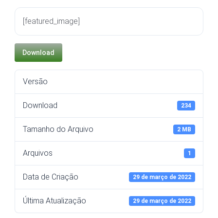
[featured_image]
Download
Versão
Download
234
Tamanho do Arquivo
2 MB
Arquivos
1
Data de Criação
29 de março de 2022
Última Atualização
29 de março de 2022