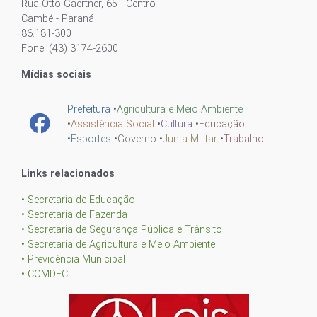
Rua Otto Gaertner, 65 - Centro
Cambé - Paraná
86.181-300
Fone: (43) 3174-2600
Mídias sociais
Prefeitura
•
Agricultura e Meio Ambiente
•
Assistência Social
•
Cultura
•
Educação
•
Esportes
•
Governo
•
Junta Militar
•
Trabalho
Links relacionados
• Secretaria de Educação
• Secretaria de Fazenda
• Secretaria de Segurança Pública e Trânsito
• Secretaria de Agricultura e Meio Ambiente
• Previdência Municipal
• COMDEC