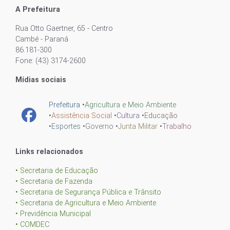
A Prefeitura
Rua Otto Gaertner, 65 - Centro
Cambé - Paraná
86.181-300
Fone: (43) 3174-2600
Mídias sociais
Prefeitura
•
Agricultura e Meio Ambiente
•
Assistência Social
•
Cultura
•
Educação
•
Esportes
•
Governo
•
Junta Militar
•
Trabalho
Links relacionados
• Secretaria de Educação
• Secretaria de Fazenda
• Secretaria de Segurança Pública e Trânsito
• Secretaria de Agricultura e Meio Ambiente
• Previdência Municipal
• COMDEC