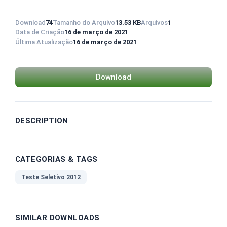
Download
74
Tamanho do Arquivo
13.53 KB
Arquivos
1
Data de Criação
16 de março de 2021
Última Atualização
16 de março de 2021
Download
DESCRIPTION
CATEGORIAS & TAGS
Teste Seletivo 2012
SIMILAR DOWNLOADS