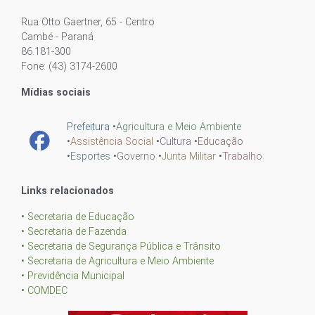
Rua Otto Gaertner, 65 - Centro
Cambé - Paraná
86.181-300
Fone: (43) 3174-2600
Mídias sociais
Prefeitura
•
Agricultura e Meio Ambiente
•
Assistência Social
•
Cultura
•
Educação
•
Esportes
•
Governo
•
Junta Militar
•
Trabalho
Links relacionados
• Secretaria de Educação
• Secretaria de Fazenda
• Secretaria de Segurança Pública e Trânsito
• Secretaria de Agricultura e Meio Ambiente
• Previdência Municipal
• COMDEC