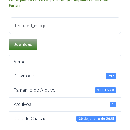
Furlan
[featured_image]
Download
Versão
Download
292
Tamanho do Arquivo
155.16 KB
Arquivos
1
Data de Criação
20 de janeiro de 2025