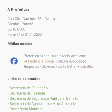
A Prefeitura
Rua Otto Gaertner, 65 - Centro
Cambé - Paraná
86.181-300
Fone: (43) 3174-2600
Mídias sociais
Prefeitura
•
Agricultura e Meio Ambiente
•
Assistência Social
•
Cultura
•
Educação
•
Esportes
•
Governo
•
Junta Militar
•
Trabalho
Links relacionados
• Secretaria de Educação
• Secretaria de Fazenda
• Secretaria de Segurança Pública e Trânsito
• Secretaria de Agricultura e Meio Ambiente
• Previdência Municipal