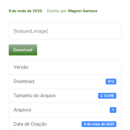
9 de maio de 2025
Escrito por
Wagner Santana
[featured_image]
Download
Versão
Download
812
Tamanho do Arquivo
2.12 MB
Arquivos
1
Data de Criação
9 de maio de 2025