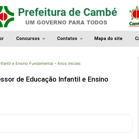
or
Concursos
Contatos
Mapa do site
C
fantil e Ensino Fundamental – Anos Iniciais
ssor de Educação Infantil e Ensino