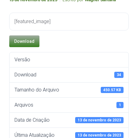
[featured_image]
Download
Versão
Download
34
Tamanho do Arquivo
450.57 KB
Arquivos
1
Data de Criação
13 de novembro de 2023
Última Atualização
13 de novembro de 2023