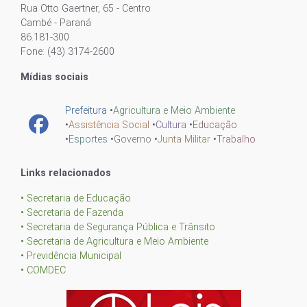
Rua Otto Gaertner, 65 - Centro
Cambé - Paraná
86.181-300
Fone: (43) 3174-2600
Mídias sociais
Prefeitura
•
Agricultura e Meio Ambiente
•
Assistência Social
•
Cultura
•
Educação
•
Esportes
•
Governo
•
Junta Militar
•
Trabalho
Links relacionados
• Secretaria de Educação
• Secretaria de Fazenda
• Secretaria de Segurança Pública e Trânsito
• Secretaria de Agricultura e Meio Ambiente
• Previdência Municipal
• COMDEC