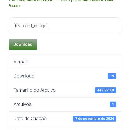
Vazan
[featured_image]
Download
Versão
Download
19
Tamanho do Arquivo
449.72 KB
Arquivos
1
Data de Criação
7 de novembro de 2024