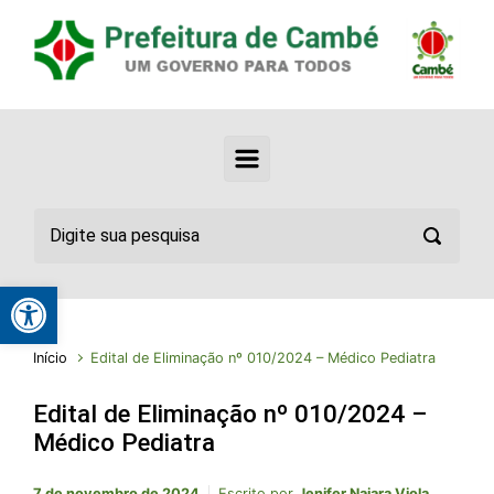
Abrir a barra de ferramentas
Início
Edital de Eliminação nº 010/2024 – Médico Pediatra
Edital de Eliminação nº 010/2024 –
Médico Pediatra
7 de novembro de 2024
Escrito por
Jenifer Naiara Viola