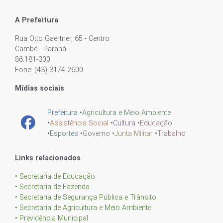
A Prefeitura
Rua Otto Gaertner, 65 - Centro
Cambé - Paraná
86.181-300
Fone: (43) 3174-2600
Mídias sociais
Prefeitura
•
Agricultura e Meio Ambiente
•
Assistência Social
•
Cultura
•
Educação
•
Esportes
•
Governo
•
Junta Militar
•
Trabalho
Links relacionados
• Secretaria de Educação
• Secretaria de Fazenda
• Secretaria de Segurança Pública e Trânsito
• Secretaria de Agricultura e Meio Ambiente
• Previdência Municipal