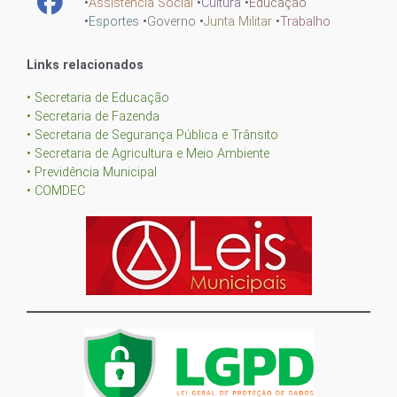
•
Assistência Social
•
Cultura
•
Educação
•
Esportes
•
Governo
•
Junta Militar
•
Trabalho
Links relacionados
• Secretaria de Educação
• Secretaria de Fazenda
• Secretaria de Segurança Pública e Trânsito
• Secretaria de Agricultura e Meio Ambiente
• Previdência Municipal
• COMDEC