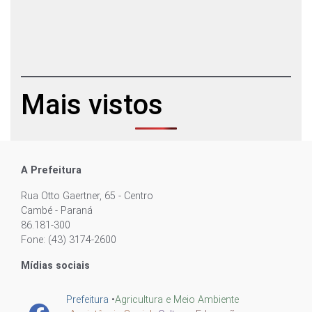
Mais vistos
A Prefeitura
Rua Otto Gaertner, 65 - Centro
Cambé - Paraná
86.181-300
Fone: (43) 3174-2600
Mídias sociais
Prefeitura
•
Agricultura e Meio Ambiente