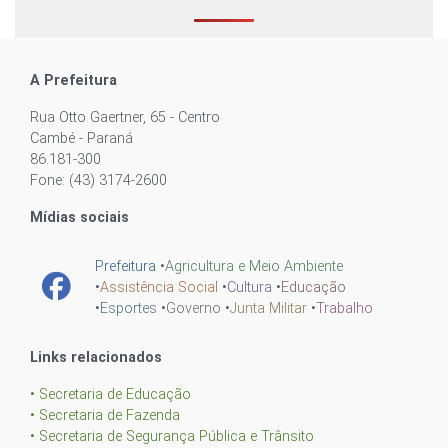
A Prefeitura
Rua Otto Gaertner, 65 - Centro
Cambé - Paraná
86.181-300
Fone: (43) 3174-2600
Mídias sociais
Prefeitura
•
Agricultura e Meio Ambiente
•
Assistência Social
•
Cultura
•
Educação
•
Esportes
•
Governo
•
Junta Militar
•
Trabalho
Links relacionados
• Secretaria de Educação
• Secretaria de Fazenda
• Secretaria de Segurança Pública e Trânsito