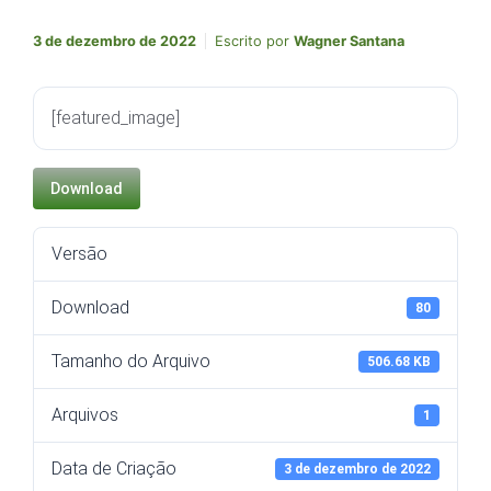
3 de dezembro de 2022
Escrito por
Wagner Santana
[featured_image]
Download
Versão
Download
80
Tamanho do Arquivo
506.68 KB
Arquivos
1
Data de Criação
3 de dezembro de 2022