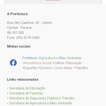
A Prefeitura
Rua Otto Gaertner, 65 - Centro
Cambé - Paraná
86.181-300
Fone: (43) 3174-2600
Mídias sociais
Prefeitura
•
Agricultura e Meio Ambiente
•
Assistência Social
•
Cultura
•
Educação
•
Esportes
•
Governo
•
Junta Militar
•
Trabalho
Links relacionados
• Secretaria de Educação
• Secretaria de Fazenda
• Secretaria de Segurança Pública e Trânsito
• Secretaria de Agricultura e Meio Ambiente