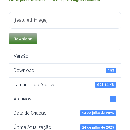
[featured_image]
Download
Versão
Download
153
Tamanho do Arquivo
604.14 KB
Arquivos
1
Data de Criação
24 de julho de 2025
Última Atualização
24 de julho de 2025