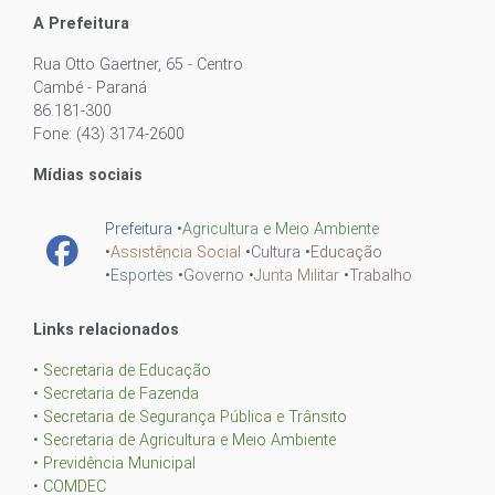
A Prefeitura
Rua Otto Gaertner, 65 - Centro
Cambé - Paraná
86.181-300
Fone: (43) 3174-2600
Mídias sociais
Prefeitura
•
Agricultura e Meio Ambiente
•
Assistência Social
•
Cultura
•
Educação
•
Esportes
•
Governo
•
Junta Militar
•
Trabalho
Links relacionados
• Secretaria de Educação
• Secretaria de Fazenda
• Secretaria de Segurança Pública e Trânsito
• Secretaria de Agricultura e Meio Ambiente
• Previdência Municipal
• COMDEC