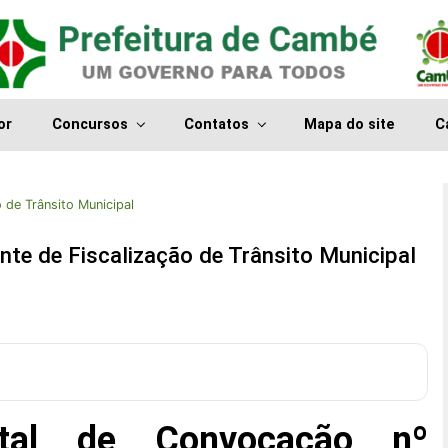
or
Concursos
Contatos
Mapa do site
C
 de Trânsito Municipal
te de Fiscalização de Trânsito Municipal
ital de Convocação nº