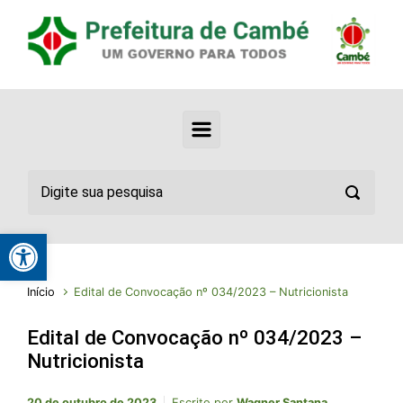
Abrir a barra de ferramentas
Início
Edital de Convocação nº 034/2023 – Nutricionista
Edital de Convocação nº 034/2023 –
Nutricionista
20 de outubro de 2023
Escrito por
Wagner Santana