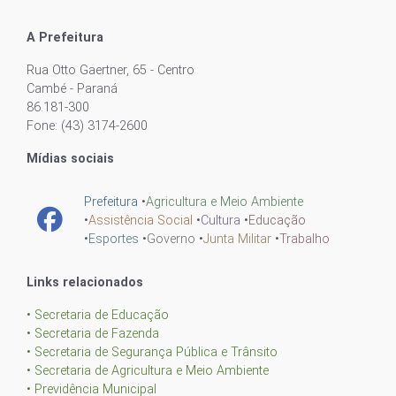
A Prefeitura
Rua Otto Gaertner, 65 - Centro
Cambé - Paraná
86.181-300
Fone: (43) 3174-2600
Mídias sociais
Prefeitura
•
Agricultura e Meio Ambiente
•
Assistência Social
•
Cultura
•
Educação
•
Esportes
•
Governo
•
Junta Militar
•
Trabalho
Links relacionados
• Secretaria de Educação
• Secretaria de Fazenda
• Secretaria de Segurança Pública e Trânsito
• Secretaria de Agricultura e Meio Ambiente
• Previdência Municipal