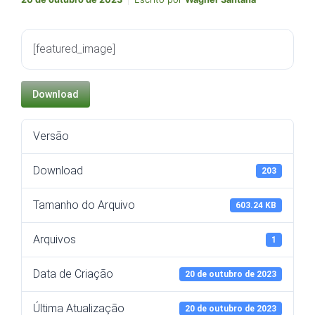
[featured_image]
Download
Versão
Download
203
Tamanho do Arquivo
603.24 KB
Arquivos
1
Data de Criação
20 de outubro de 2023
Última Atualização
20 de outubro de 2023