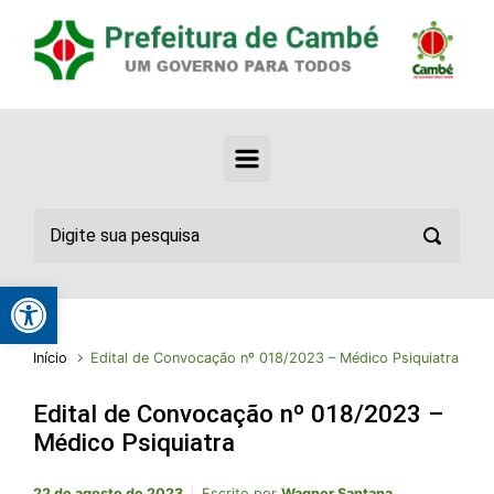
Abrir a barra de ferramentas
Início
Edital de Convocação nº 018/2023 – Médico Psiquiatra
Edital de Convocação nº 018/2023 –
Médico Psiquiatra
22 de agosto de 2023
Escrito por
Wagner Santana