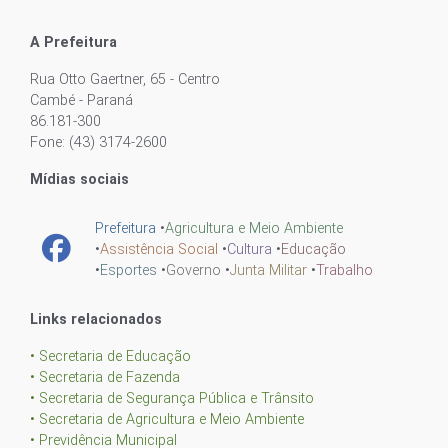
A Prefeitura
Rua Otto Gaertner, 65 - Centro
Cambé - Paraná
86.181-300
Fone: (43) 3174-2600
Mídias sociais
Prefeitura
•
Agricultura e Meio Ambiente
•
Assistência Social
•
Cultura
•
Educação
•
Esportes
•
Governo
•
Junta Militar
•
Trabalho
Links relacionados
• Secretaria de Educação
• Secretaria de Fazenda
• Secretaria de Segurança Pública e Trânsito
• Secretaria de Agricultura e Meio Ambiente
• Previdência Municipal