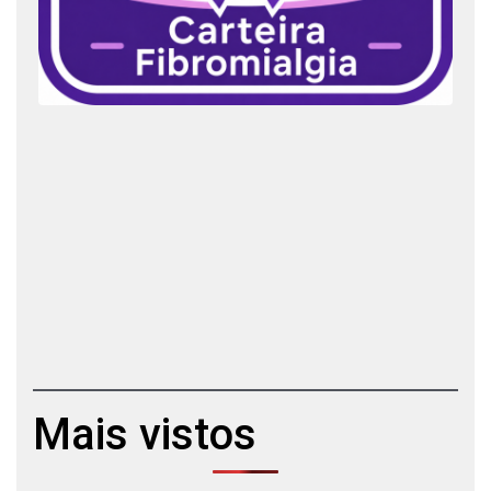
Mais vistos